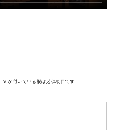
。
※
が付いている欄は必須項目です