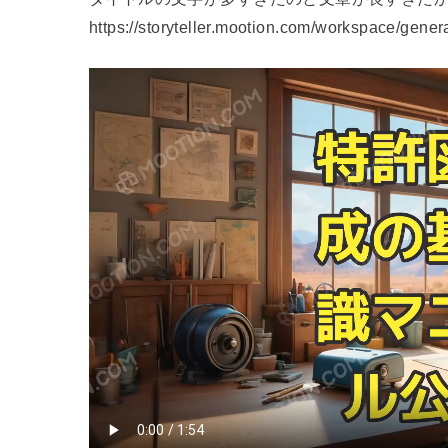
https://storyteller.mootion.com/workspace/gener