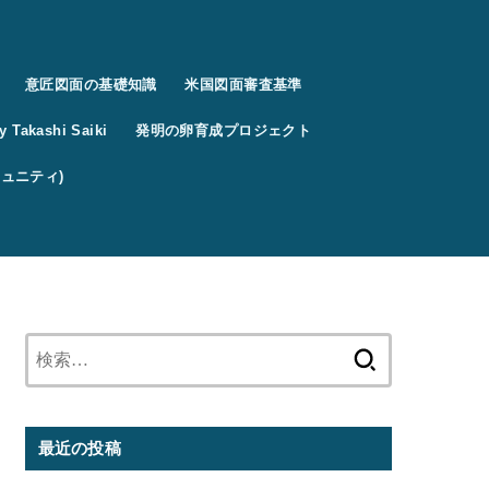
意匠図面の基礎知識
米国図面審査基準
 Takashi Saiki
発明の卵育成プロジェクト
コミュニティ)
検
索:
最近の投稿