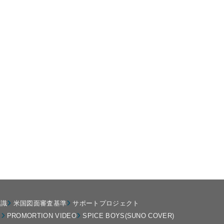
知識
米国図面審査基準
サポートプロジェクト
ト
PROMORTION VIDEO
SPICE BOYS(SUNO COVER)