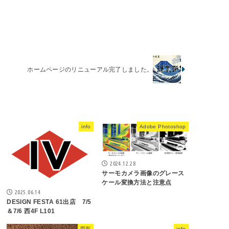
ホームページのリニューアル完了しました。
info
Adobe Photoshop
2024.12.28
サーモカメラ画像のグレース
ケール変換方法と注意点
2025.06.14
DESIGN FESTA 61出店 7/5
＆7/6 西4F L101
図面
info