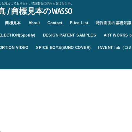
にも対応しております。特許製品の試作も受け付け中。
 / 商標見本のWASSO
商標見本
About
Contact
Plice List
特許図面の基礎知識
LECTION(Spotify)
DESIGN PATENT SAMPLES
ART WORKS by
ORTION VIDEO
SPICE BOYS(SUNO COVER)
INVENT lab（
か。。。