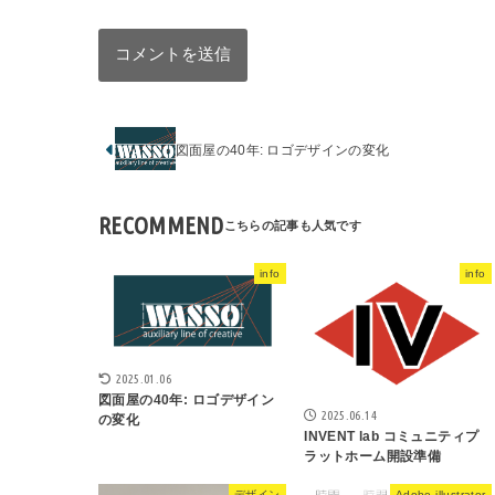
図面屋の40年: ロゴデザインの変化
RECOMMEND
info
info
2025.01.06
図面屋の40年: ロゴデザイン
2025.06.14
の変化
INVENT lab コミュニティプ
ラットホーム開設準備
デザイン
Adobe illustrator