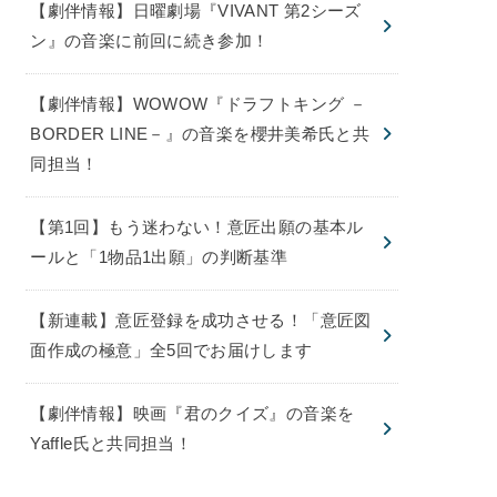
【劇伴情報】日曜劇場『VIVANT 第2シーズ
ン』の音楽に前回に続き参加！
【劇伴情報】WOWOW『ドラフトキング －
BORDER LINE－』の音楽を櫻井美希氏と共
同担当！
【第1回】もう迷わない！意匠出願の基本ル
ールと「1物品1出願」の判断基準
【新連載】意匠登録を成功させる！「意匠図
面作成の極意」全5回でお届けします
【劇伴情報】映画『君のクイズ』の音楽を
Yaffle氏と共同担当！