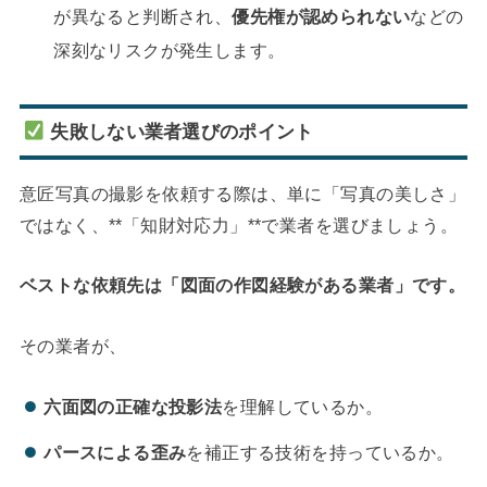
が異なると判断され、
優先権が認められない
などの
深刻なリスクが発生します。
失敗しない業者選びのポイント
意匠写真の撮影を依頼する際は、単に「写真の美しさ」
ではなく、**「知財対応力」**で業者を選びましょう。
ベストな依頼先は「図面の作図経験がある業者」です。
その業者が、
六面図の正確な投影法
を理解しているか。
パースによる歪み
を補正する技術を持っているか。