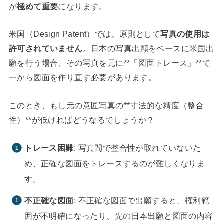
が
極めて重要
になります。
米国（Design Patent）では、原則として
写真の使用は
許可されていません
。日本の写真出願をベースに米国出
願を行う場合、その写真を元に**「図面トレース」**で
一から図面を作り直す必要があります。
このとき、もし元の意匠写真の**寸法的な精度（整合
性）**が低ければどうなるでしょうか？
トレース困難
: 写真間で整合性が取れていないた
め、正確な図面をトレースするのが難しくなりま
す。
不正確な図面
: 不正確な図面で出願すると、権利範
囲が不明確になったり、先の日本出願と図面の内容