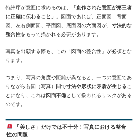
特許庁が意匠に求めるのは、
「創作された意匠が第三者
に正確に伝わること」
。図面であれば、正面図、背面
図、左右側面図、平面図、底面図の六面図が、
寸法的な
整合性
をもって描かれる必要があります。
写真を出願する際も、この「図面の整合性」が必須とな
ります。
つまり、写真の角度や距離が異なると、一つの意匠であ
りながら各図（写真）間で
寸法や形状に矛盾が生じる
こ
とになり、これは
図面不備
として扱われるリスクがある
のです。
「美しさ」だけでは不十分！写真における整合
性の問題