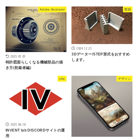
Adobe illustrator
図面
2024.12.25
3Dデーター/STEP形式をおすすめ
2025.01.01
します。
特許図面らしくなる機械部品の描
き方(初級者編)
info
デザイン
2025.06.18
INVENT lab DISCORDサイトの運
用