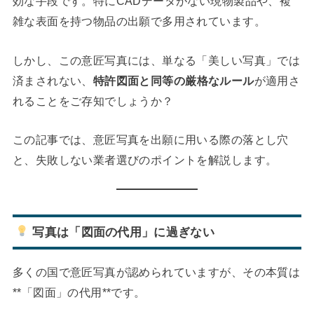
効な手段です。特にCADデータがない現物製品や、複
雑な表面を持つ物品の出願で多用されています。
しかし、この意匠写真には、単なる「美しい写真」では
済まされない、
特許図面と同等の厳格なルール
が適用さ
れることをご存知でしょうか？
この記事では、意匠写真を出願に用いる際の落とし穴
と、失敗しない業者選びのポイントを解説します。
写真は「図面の代用」に過ぎない
多くの国で意匠写真が認められていますが、その本質は
**「図面」の代用**です。