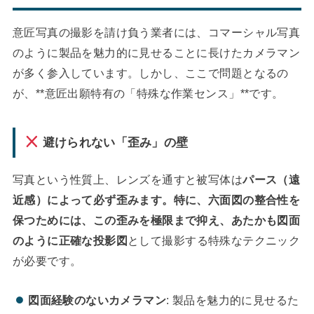
意匠写真の撮影を請け負う業者には、コマーシャル写真
のように製品を魅力的に見せることに長けたカメラマン
が多く参入しています。しかし、ここで問題となるの
が、**意匠出願特有の「特殊な作業センス」**です。
避けられない「歪み」の壁
写真という性質上、レンズを通すと被写体は
パース（遠
近感）によって必ず歪みます。特に、六面図の整合性を
保つためには、この歪みを極限まで抑え、あたかも図面
のように正確な投影図
として撮影する特殊なテクニック
が必要です。
図面経験のないカメラマン
: 製品を魅力的に見せるた