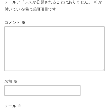
メールアドレスが公開されることはありません。
※
が
b
t
e
付いている欄は必須項目です
o
e
r
コメント
※
o
r
e
k
s
t
名前
※
メール
※