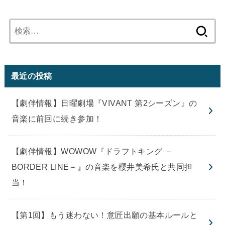
検
索:
最近の投稿
【劇伴情報】日曜劇場『VIVANT 第2シーズン』の
音楽に前回に続き参加！
【劇伴情報】WOWOW『ドラフトキング －
BORDER LINE－』の音楽を櫻井美希氏と共同担
当！
【第1回】もう迷わない！意匠出願の基本ルールと