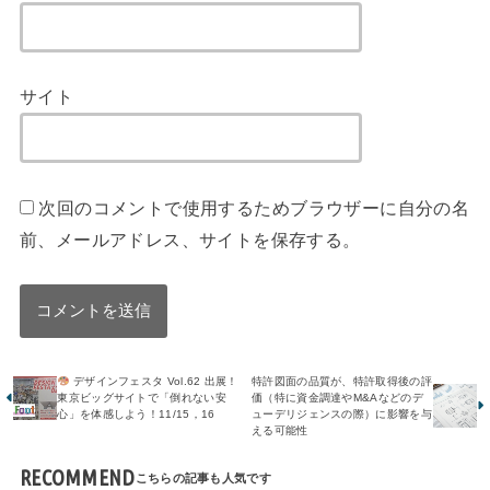
サイト
次回のコメントで使用するためブラウザーに自分の名
前、メールアドレス、サイトを保存する。
デザインフェスタ Vol.62 出展！
特許図面の品質が、特許取得後の評
東京ビッグサイトで「倒れない安
価（特に資金調達やM&Aなどのデ
心」を体感しよう！11/15，16
ューデリジェンスの際）に影響を与
える可能性
RECOMMEND