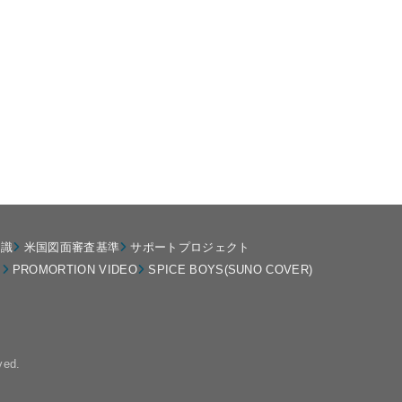
知識
米国図面審査基準
サポートプロジェクト
ト
PROMORTION VIDEO
SPICE BOYS(SUNO COVER)
ved.