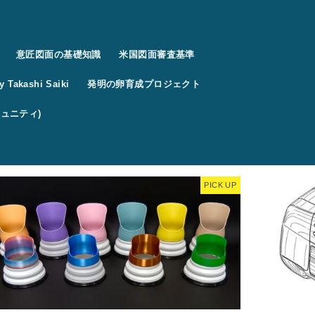
意匠図面の基礎知識
米国図面審査基準
 Takashi Saiki
発明の卵育成プロジェクト
コミュニティ)