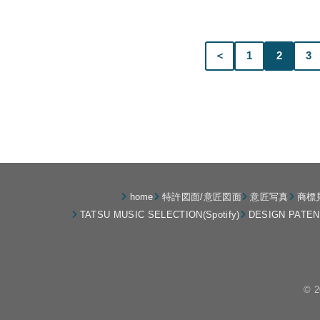
＜
1
2
3
home
特許図面/意匠図面
意匠写真
商標
TATSU MUSIC SELECTION(Spotify)
DESIGN PATE
© 