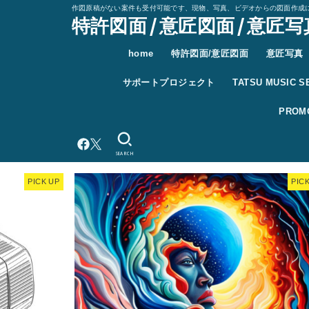
作図原稿がない案件も受付可能です、現物、写真、ビデオからの図面作成
特許図面 / 意匠図面 / 意匠写真
home
特許図面/意匠図面
意匠写真
サポートプロジェクト
TATSU MUSIC SE
PROM
SEARCH