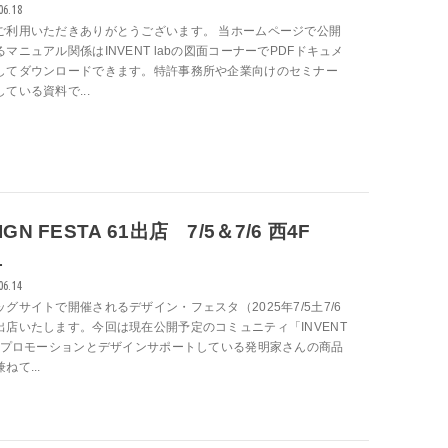
06.18
ご利用いただきありがとうございます。 当ホームページで公開
マニュアル関係はINVENT labの図面コーナーでPDFドキュメ
してダウンロードできます。特許事務所や企業向けのセミナー
ている資料で...
IGN FESTA 61出店 7/5＆7/6 西4F
1
06.14
グサイトで開催されるデザイン・フェスタ（2025年7/5土7/6
出店いたします。今回は現在公開予定のコミュニティ「INVENT
」のプロモーションとデザインサポートしている発明家さんの商品
ねて...