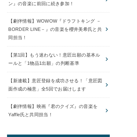
ン』の音楽に前回に続き参加！
【劇伴情報】WOWOW『ドラフトキング －
BORDER LINE－』の音楽を櫻井美希氏と共
同担当！
【第1回】もう迷わない！意匠出願の基本ル
ールと「1物品1出願」の判断基準
【新連載】意匠登録を成功させる！「意匠図
面作成の極意」全5回でお届けします
【劇伴情報】映画『君のクイズ』の音楽を
Yaffle氏と共同担当！