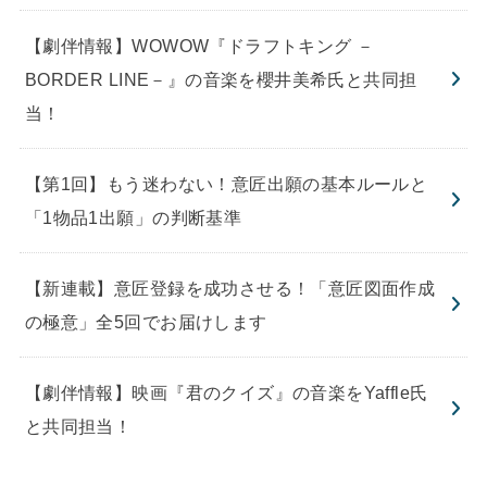
【劇伴情報】WOWOW『ドラフトキング －
BORDER LINE－』の音楽を櫻井美希氏と共同担
当！
【第1回】もう迷わない！意匠出願の基本ルールと
「1物品1出願」の判断基準
【新連載】意匠登録を成功させる！「意匠図面作成
の極意」全5回でお届けします
【劇伴情報】映画『君のクイズ』の音楽をYaffle氏
と共同担当！