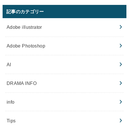
記事のカテゴリー
Adobe illustrator
Adobe Photoshop
AI
DRAMA INFO
info
Tips