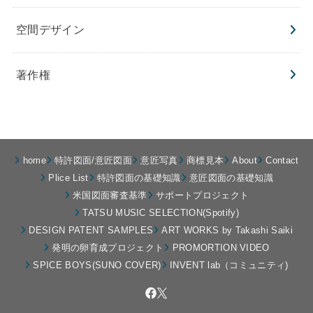
空間デザイン
著作権
home
特許図面/意匠図面
意匠写真
商標見本
About
Contact
Plice List
特許図面の基礎知識
意匠図面の基礎知識
米国図面審査基準
サポートプロジェクト
TATSU MUSIC SELECTION(Spotify)
DESIGN PATENT SAMPLES
ART WORKS by Takashi Saiki
発明の卵育成プロジェクト
PROMORTION VIDEO
SPICE BOYS(SUNO COVER)
INVENT lab（コミュニティ)