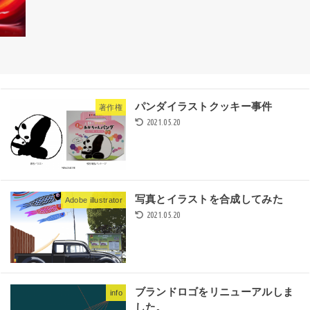
パンダイラストクッキー事件
著作権
2021.05.20
写真とイラストを合成してみた
Adobe illustrator
2021.05.20
ブランドロゴをリニューアルしま
info
した。